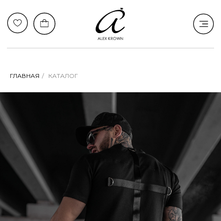
ГЛАВНАЯ
/
КАТАЛОГ