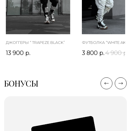
ДЖОГГЕРЫ “ TRAPEZE BLACK”
ФУТБОЛКА “WHITE AK”
13 900
р.
3 800
р.
4 900
р.