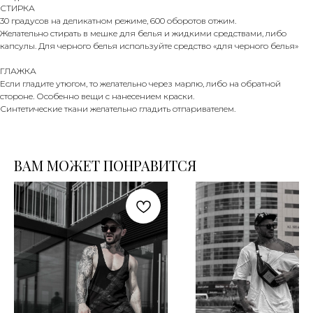
СТИРКА
30 градусов на деликатном режиме, 600 оборотов отжим.
Желательно стирать в мешке для белья и жидкими средствами, либо
капсулы. Для черного белья используйте средство «для черного белья»
ГЛАЖКА
Если гладите утюгом, то желательно через марлю, либо на обратной
стороне. Особенно вещи с нанесением краски.
Синтетические ткани желательно гладить отпаривателем.
ПРОГРАММА ЛОЯЛЬНОСТИ
НАБОР
ВАМ МОЖЕТ ПОНРАВИТСЯ