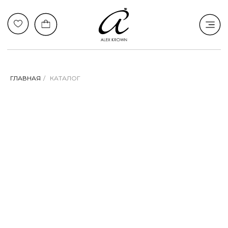
ГЛАВНАЯ
/
КАТАЛОГ