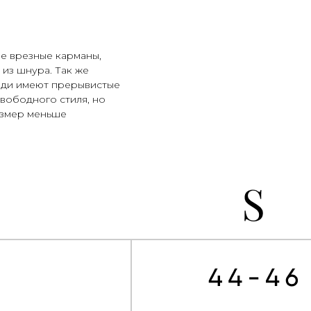
е врезные карманы,
из шнура. Так же
зади имеют прерывистые
вободного стиля, но
размер меньше