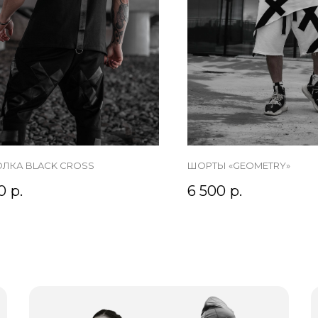
ЛКА BLACK CROSS
ШОРТЫ «GEOMETRY»
0
р.
6 500
р.