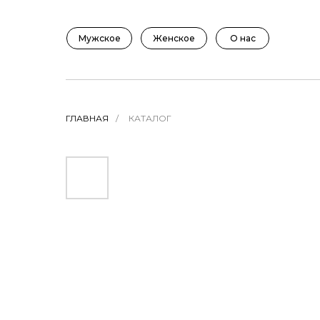
Мужское
Женское
О нас
ГЛАВНАЯ
/
КАТАЛОГ