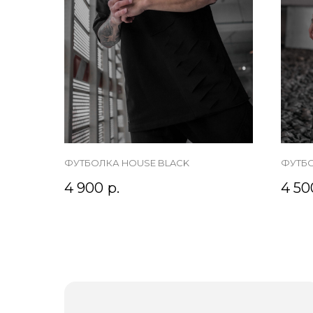
ФУТБОЛКА HOUSE BLACK
ФУТБО
4 900
р.
4 50