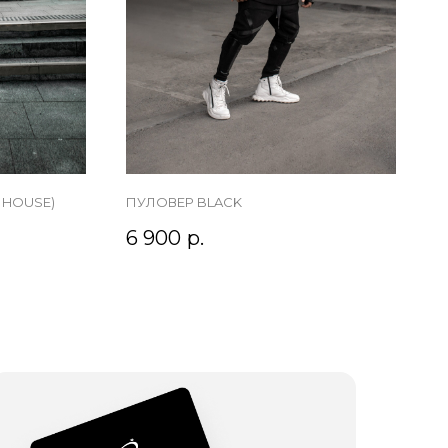
 HOUSE)
ПУЛОВЕР BLACK
6 900
р.