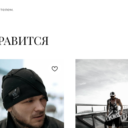
телем.
РАВИТСЯ