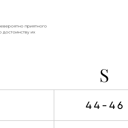
 невероятно приятного
о достоинству их