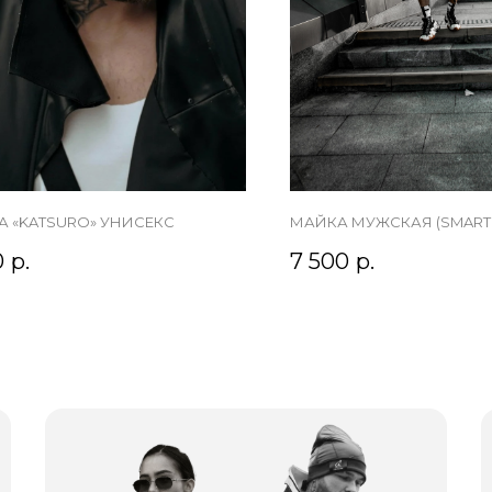
 «KATSURO» УНИСЕКС
МАЙКА МУЖСКАЯ (SMART
0
р.
7 500
р.