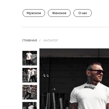
Мужское
Женское
О нас
ГЛАВНАЯ
/
КАТАЛОГ