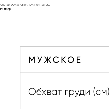
Состав: 90% хлопок, 10% полиэстер.
Размер