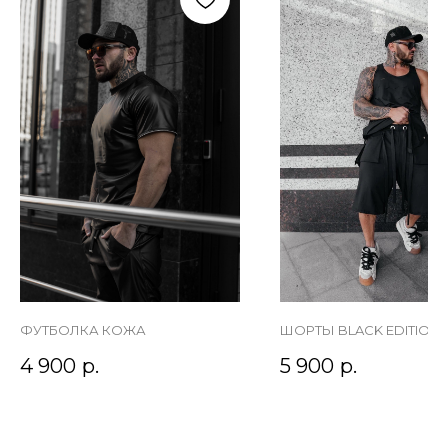
ФУТБОЛКА КОЖА
ШОРТЫ BLACK EDITION
4 900
р.
5 900
р.