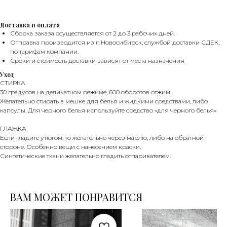
БОНУСЫ
Доставка и оплата
Сборка заказа осуществляется от 2 до 3 рабочих дней.
Отправка производится из г. Новосибирск, службой доставки СДЕК,
по тарифам компании.
Сроки и стоимость доставки зависят от места назначения
Уход
СТИРКА
30 градусов на деликатном режиме, 600 оборотов отжим.
Желательно стирать в мешке для белья и жидкими средствами, либо
капсулы. Для черного белья используйте средство «для черного белья»
ГЛАЖКА
Если гладите утюгом, то желательно через марлю, либо на обратной
стороне. Особенно вещи с нанесением краски.
ПРОГРАММА ЛОЯЛЬНОСТИ
НАБОР
Синтетические ткани желательно гладить отпаривателем.
ВАМ МОЖЕТ ПОНРАВИТСЯ