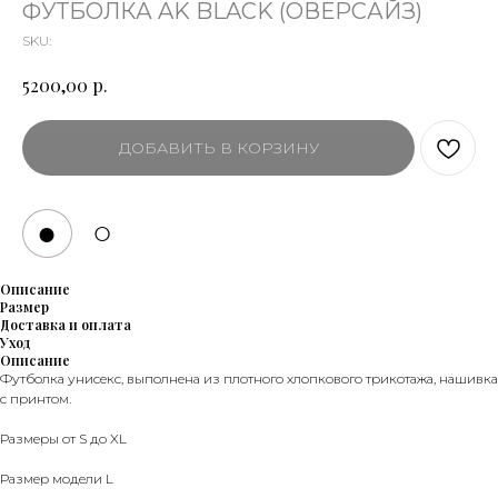
ФУТБОЛКА AK BLACK (ОВЕРСАЙЗ)
SKU:
р.
5200,00
ДОБАВИТЬ В КОРЗИНУ
●
○
Описание
Размер
Доставка и оплата
Уход
Описание
Футболка унисекс, выполнена из плотного хлопкового трикотажа, нашивка
с принтом.
Размеры от S до XL
Размер модели L