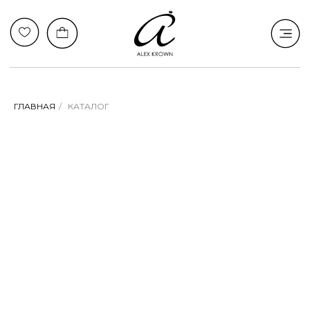
ГЛАВНАЯ
/
КАТАЛОГ