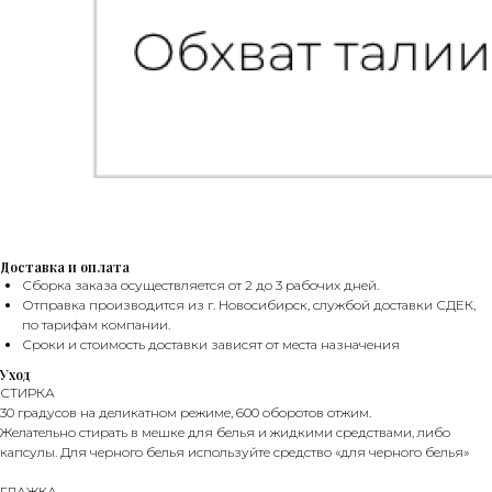
Доставка и оплата
Сборка заказа осуществляется от 2 до 3 рабочих дней.
Отправка производится из г. Новосибирск, службой доставки СДЕК,
по тарифам компании.
Сроки и стоимость доставки зависят от места назначения
БОНУСЫ
Уход
СТИРКА
30 градусов на деликатном режиме, 600 оборотов отжим.
Желательно стирать в мешке для белья и жидкими средствами, либо
капсулы. Для черного белья используйте средство «для черного белья»
ГЛАЖКА