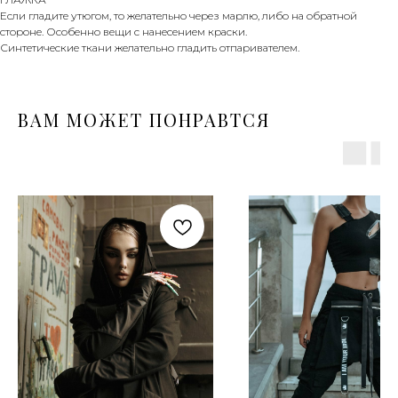
Если гладите утюгом, то желательно через марлю, либо на обратной
стороне. Особенно вещи с нанесением краски.
Синтетические ткани желательно гладить отпаривателем.
ВАМ МОЖЕТ ПОНРАВТСЯ
ПРОГРАММА ЛОЯЛЬНОСТИ
НАБОР