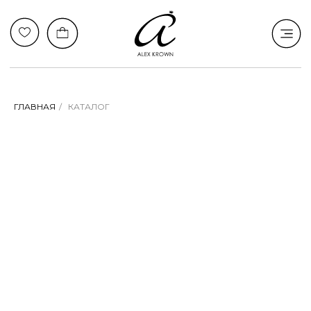
ГЛАВНАЯ
/
КАТАЛОГ