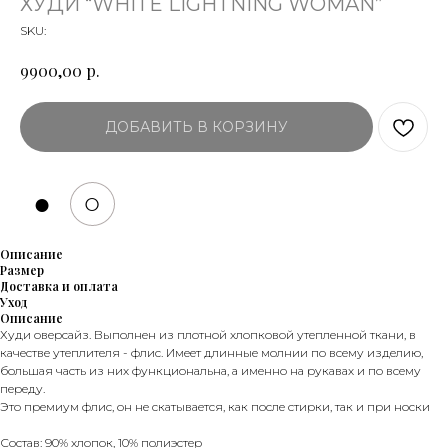
ХУДИ “WHITE LIGHTNING WOMAN”
SKU:
р.
9900,00
ДОБАВИТЬ В КОРЗИНУ
●
○
Описание
Размер
Доставка и оплата
Уход
Описание
Худи оверсайз. Выполнен из плотной хлопковой утепленной ткани, в
качестве утеплителя - флис. Имеет длинные молнии по всему изделию,
большая часть из них функциональна, а именно на рукавах и по всему
переду.
Это премиум флис, он не скатывается, как после стирки, так и при носки
Состав: 90% хлопок, 10% полиэстер