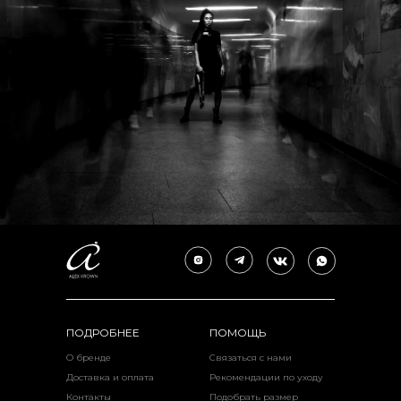
ПОДРОБНЕЕ
ПОМОЩЬ
О бренде
Связаться с нами
Доставка и оплата
Рекомендации по уходу
Контакты
Подобрать размер