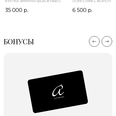
КУРТКА ЗИМНЯЯ (BLACK HART)
ЛОНГСЛИВ С ВОРОТН
35 000
р.
6 500
р.