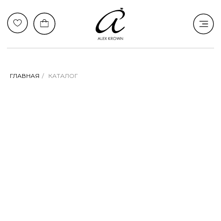
ГЛАВНАЯ
/
КАТАЛОГ