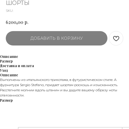
ШОРТЫ
SKU:
р.
6200,00
ДОБАВИТЬ В КОРЗИНУ
Описание
Размер
Доставка и оплата
Уход
Описание
Выполнены из итальянского трикотажа, в футуристическом стиле. А
фурнитура Sergio Stefano, придает шортам роскошь и изысканность.
Расстегните молнии вдоль штанин и вы дадите вашему образу ноты
отвязанности.
Размер