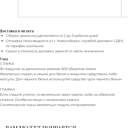
Доставка и оплата
Сборка заказа осуществляется от 2 до 3 рабочих дней.
Отправка производится из г. Новосибирск, службой доставки СДЕК,
по тарифам компании.
Сроки и стоимость доставки зависят от места назначения
Уход
СТИРКА
БОНУСЫ
30 градусов на деликатном режиме, 600 оборотов отжим.
Желательно стирать в мешке для белья и жидкими средствами, либо
капсулы. Для черного белья используйте средство «для черного белья»
ГЛАЖКА
Если гладите утюгом, то желательно через марлю, либо на обратной
стороне. Особенно вещи с нанесением краски.
Синтетические ткани желательно гладить отпаривателем.
ВАМ МОЖЕТ ПОНРАВТСЯ