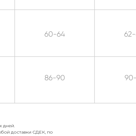
х дней.
жбой доставки СДЕК, по