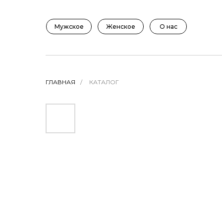
Мужское
Женское
О нас
ГЛАВНАЯ
/
КАТАЛОГ