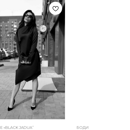
Е «BLACK JADUA”
БОДИ