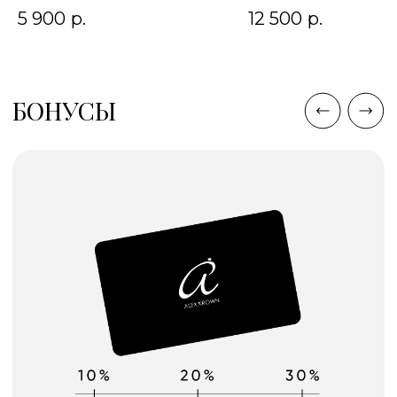
5 900
р.
12 500
р.