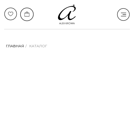
ГЛАВНАЯ
/
КАТАЛОГ