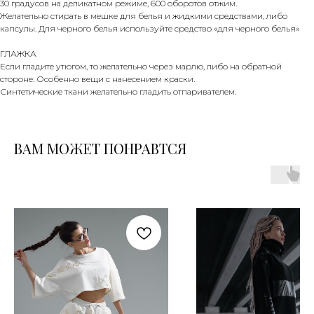
30 градусов на деликатном режиме, 600 оборотов отжим.
Желательно стирать в мешке для белья и жидкими средствами, либо
капсулы. Для черного белья используйте средство «для черного белья»
ГЛАЖКА
Если гладите утюгом, то желательно через марлю, либо на обратной
стороне. Особенно вещи с нанесением краски.
Синтетические ткани желательно гладить отпаривателем.
ВАМ МОЖЕТ ПОНРАВТСЯ
ПРОГРАММА ЛОЯЛЬНОСТИ
НАБОР