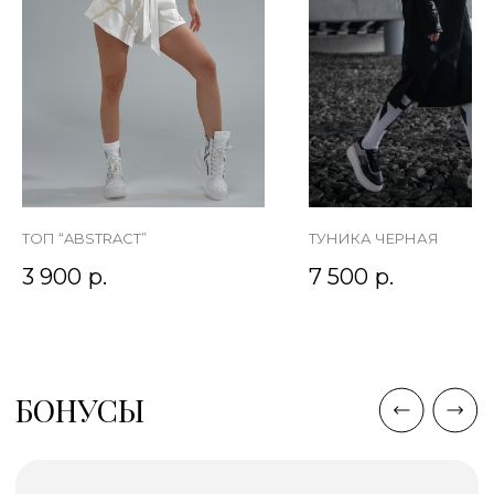
ТОП “ABSTRACT”
ТУНИКА ЧЕРНАЯ
3 900
р.
7 500
р.