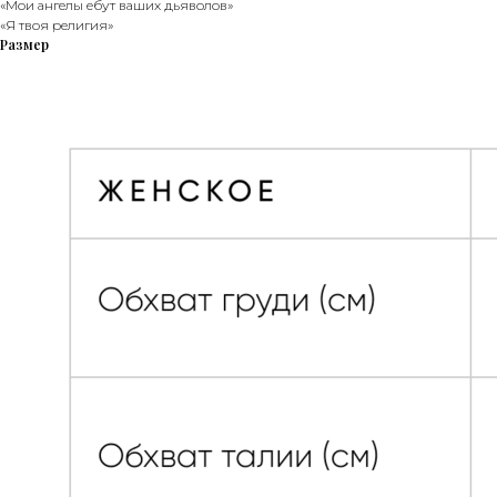
«Мои ангелы ебут ваших дьяволов»
«Я твоя религия»
Размер