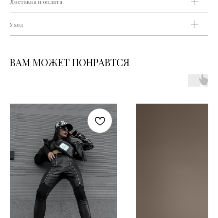
Доставка и оплата
Уход
ВАМ МОЖЕТ ПОНРАВТСЯ
БОНУСЫ
ПРОГРАММА ЛОЯЛЬНОСТИ
НАБОР