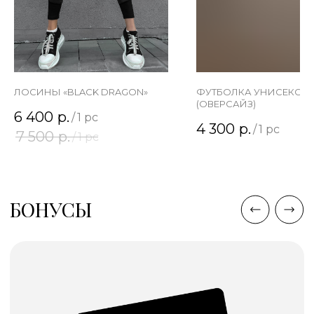
ЛОСИНЫ «BLACK DRAGON»
ФУТБОЛКА УНИСЕКС
(ОВЕРСАЙЗ)
6 400
р.
/
1 pc
4 300
р.
/
1 pc
7 500
р.
/
1 pc