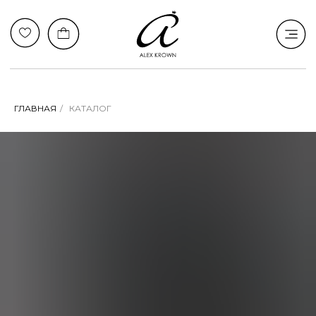
ГЛАВНАЯ
/
КАТАЛОГ