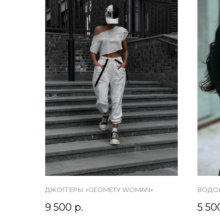
ДЖОГГЕРЫ «GEOMETY WOMAN»
ВОДО
9 500
р.
5 50