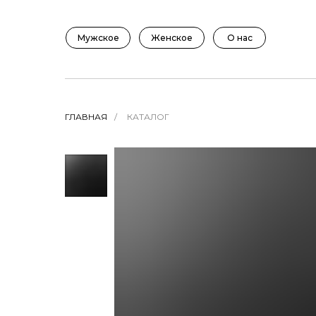
Мужское
Женское
О нас
ГЛАВНАЯ
/
КАТАЛОГ