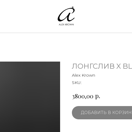
ЛОНГСЛИВ X B
Alex Krown
SKU:
р.
3800,00
ДОБАВИТЬ В КОРЗИН