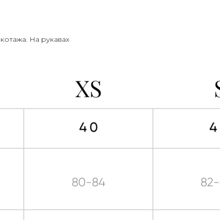
котажа. На рукавах