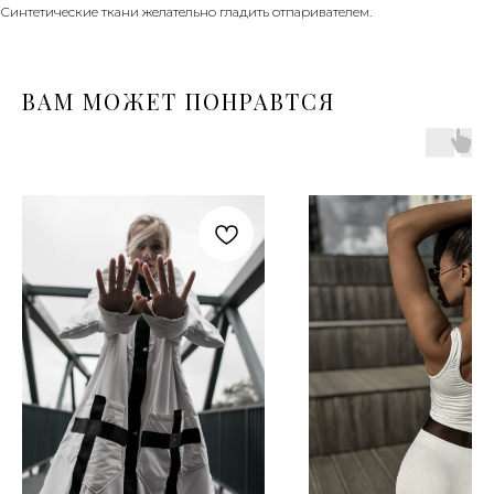
Синтетические ткани желательно гладить отпаривателем.
ВАМ МОЖЕТ ПОНРАВТСЯ
ПРОГРАММА ЛОЯЛЬНОСТИ
НАБОР