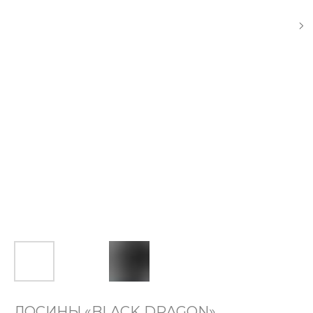
ЛОСИНЫ «BLACK DRAGON»