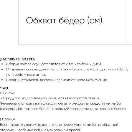
Доставка и оплата
Сборка заказа осуществляется от 2 до 3 рабочих дней.
Отправка производится из г. Новосибирск, службой доставки СДЕК,
по тарифам компании.
Сроки и стоимость доставки зависят от места назначения
БОНУСЫ
Уход
СТИРКА
30 градусов на деликатном режиме, 600 оборотов отжим.
Желательно стирать в мешке для белья и жидкими средствами, либо
капсулы. Для черного белья используйте средство «для черного белья»
ГЛАЖКА
Если гладите утюгом, то желательно через марлю, либо на обратной
стороне. Особенно вещи с нанесением краски.