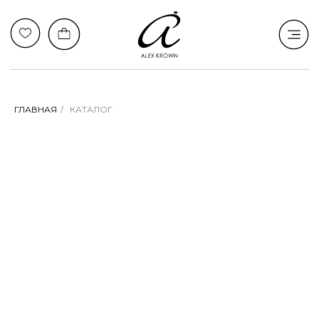
ГЛАВНАЯ
/
КАТАЛОГ